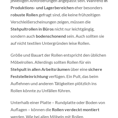
jeweiligen Anforderungen angepasst sein. Während
in
Produktions- und Lagerbereichen
eher besonders
robuste Rollen
gefragt sind, die keine frühzeitigen
Verschleißerscheinungen zeigen, müssen die
Stehpultrollen in Büros
nicht nur leichtgängig,
sondern auch
bodenschonend
sein. Auch sollten sie
auf nicht textilen Untergründen leise Rollen.
Größe und Bauart der Rollen entspricht den üblichen
Möbelrollen. Allerdings sollten Rollen für ein
Stehpult in allen Arbeitsräumen
über eine
sichere
Feststelleinrichtung
verfügen. Ein Pult, das beim
Auflehnen und anderen Tätigkeiten plötzlich ins
Rollen könnte zu Unfällen führen.
Unterhalb einer Platte – Rundplatte oder Boden von
Auflagen – können die
Rollen verdeckt montiert
werden. Wie bei allen Möbeln mit Rollen,