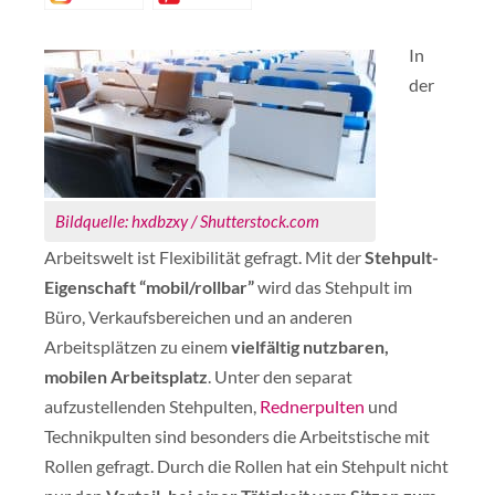
In
der
Bildquelle: hxdbzxy / Shutterstock.com
Arbeitswelt ist Flexibilität gefragt. Mit der
Stehpult-
Eigenschaft “mobil/rollbar”
wird das Stehpult im
Büro, Verkaufsbereichen und an anderen
Arbeitsplätzen zu einem
vielfältig nutzbaren,
mobilen Arbeitsplatz
. Unter den separat
aufzustellenden Stehpulten,
Rednerpulten
und
Technikpulten sind besonders die Arbeitstische mit
Rollen gefragt. Durch die Rollen hat ein Stehpult nicht